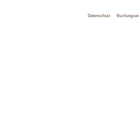
Datenschutz
Buchungsan
HOTEL
RESTAUR