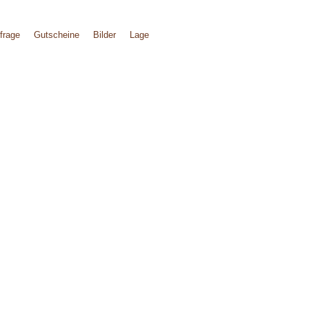
frage
Gutscheine
Bilder
Lage
ANT & WEIN
EVENTS